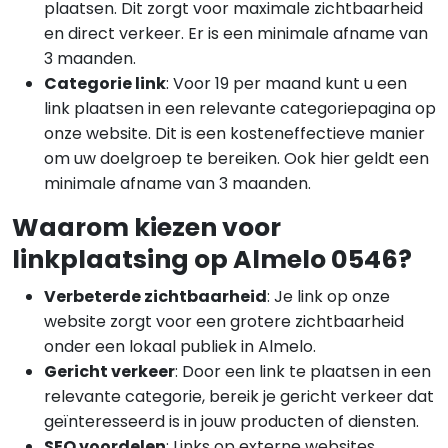
plaatsen. Dit zorgt voor maximale zichtbaarheid
en direct verkeer. Er is een minimale afname van
3 maanden.
Categorie link
: Voor 19 per maand kunt u een
link plaatsen in een relevante categoriepagina op
onze website. Dit is een kosteneffectieve manier
om uw doelgroep te bereiken. Ook hier geldt een
minimale afname van 3 maanden.
Waarom kiezen voor
linkplaatsing op Almelo 0546?
Verbeterde zichtbaarheid
: Je link op onze
website zorgt voor een grotere zichtbaarheid
onder een lokaal publiek in Almelo.
Gericht verkeer
: Door een link te plaatsen in een
relevante categorie, bereik je gericht verkeer dat
geïnteresseerd is in jouw producten of diensten.
SEO voordelen
: Links op externe websites