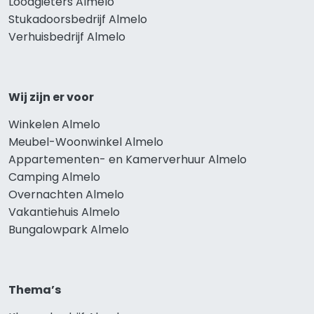
Loodgieters Almelo
Stukadoorsbedrijf Almelo
Verhuisbedrijf Almelo
Wij zijn er voor
Winkelen Almelo
Meubel-Woonwinkel Almelo
Appartementen- en Kamerverhuur Almelo
Camping Almelo
Overnachten Almelo
Vakantiehuis Almelo
Bungalowpark Almelo
Thema’s