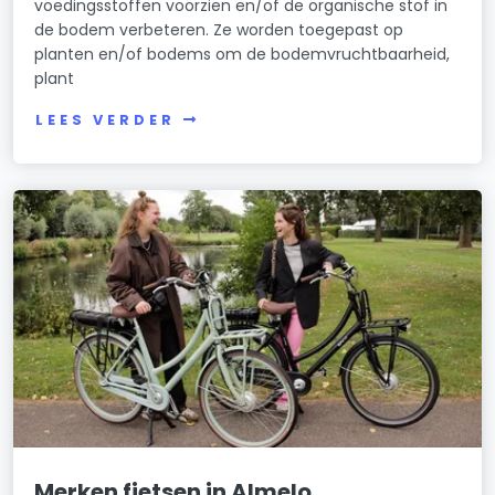
voedingsstoffen voorzien en/of de organische stof in
de bodem verbeteren. Ze worden toegepast op
planten en/of bodems om de bodemvruchtbaarheid,
plant
LEES VERDER
Merken fietsen in Almelo