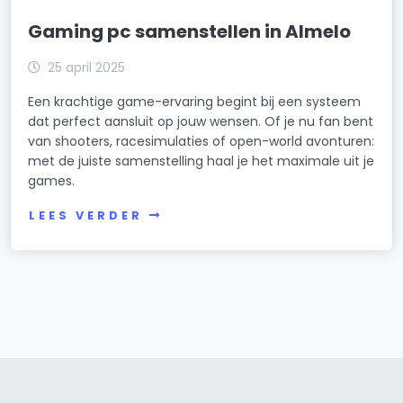
Gaming pc samenstellen in Almelo
25 april 2025
Een krachtige game-ervaring begint bij een systeem
dat perfect aansluit op jouw wensen. Of je nu fan bent
van shooters, racesimulaties of open-world avonturen:
met de juiste samenstelling haal je het maximale uit je
games.
LEES VERDER