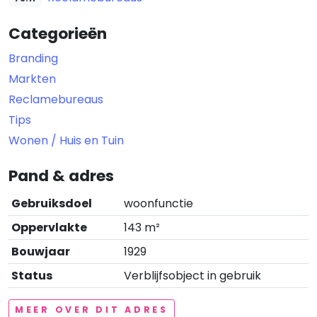
Categorieën
Branding
Markten
Reclamebureaus
Tips
Wonen / Huis en Tuin
Pand & adres
Gebruiksdoel
woonfunctie
Oppervlakte
143 m²
Bouwjaar
1929
Status
Verblijfsobject in gebruik
MEER OVER DIT ADRES