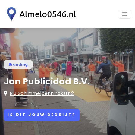
Branding
Jan Publicidad B.V.
R J Schimmelpenninckstr 2
IS DIT JOUW BEDRIJF?