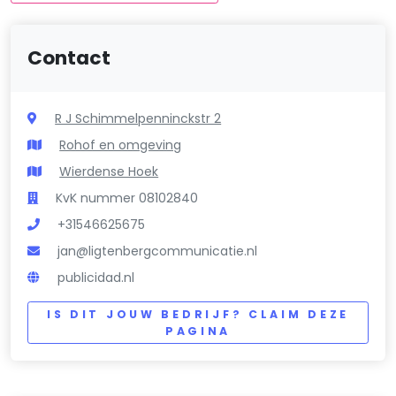
Contact
R J Schimmelpenninckstr 2
Rohof en omgeving
Wierdense Hoek
KvK nummer 08102840
+31546625675
jan@ligtenbergcommunicatie.nl
publicidad.nl
IS DIT JOUW BEDRIJF? CLAIM DEZE
PAGINA