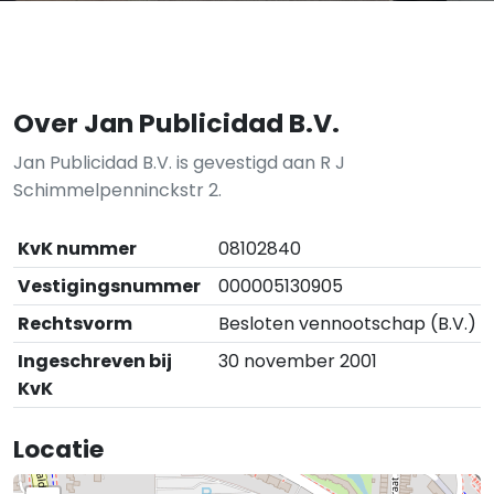
Over Jan Publicidad B.V.
Jan Publicidad B.V. is gevestigd aan R J
Schimmelpenninckstr 2.
KvK nummer
08102840
Vestigingsnummer
000005130905
Rechtsvorm
Besloten vennootschap (B.V.)
Ingeschreven bij
30 november 2001
KvK
Locatie