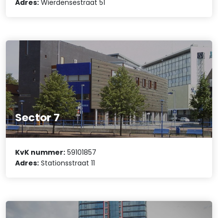
Adres:
Wierdensestraat 51
Sector 7
KvK nummer:
59101857
Adres:
Stationsstraat 11