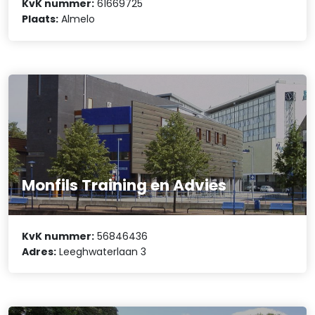
KvK nummer:
61669725
Plaats:
Almelo
Monfils Training en Advies
KvK nummer:
56846436
Adres:
Leeghwaterlaan 3