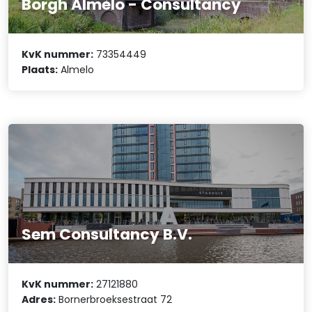
Borgh Almelo - Consultancy
KvK nummer:
73354449
Plaats:
Almelo
Sem Consultancy B.V.
KvK nummer:
27121880
Adres:
Bornerbroeksestraat 72