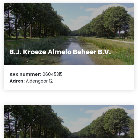
B.J. Kroeze Almelo Beheer B.V.
KvK nummer:
06045315
Adres:
Aldengoor 12