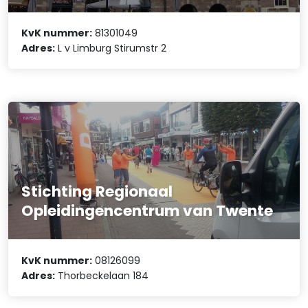
KvK nummer:
81301049
Adres:
L v Limburg Stirumstr 2
Stichting Regionaal
Opleidingencentrum van Twente
KvK nummer:
08126099
Adres:
Thorbeckelaan 184