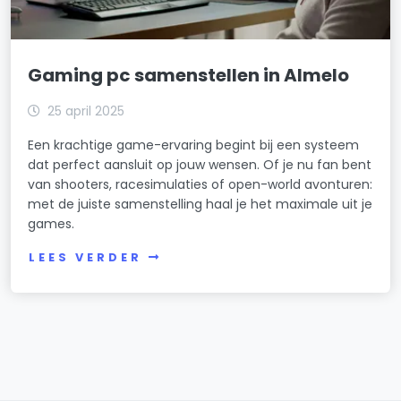
Gaming pc samenstellen in Almelo
25 april 2025
Een krachtige game-ervaring begint bij een systeem
dat perfect aansluit op jouw wensen. Of je nu fan bent
van shooters, racesimulaties of open-world avonturen:
met de juiste samenstelling haal je het maximale uit je
games.
LEES VERDER