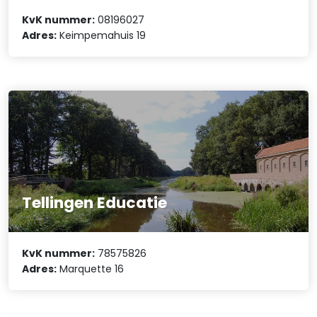
KvK nummer:
08196027
Adres:
Keimpemahuis 19
Tellingen Educatie
KvK nummer:
78575826
Adres:
Marquette 16