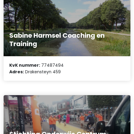
Sabine Harmsel Coaching en
Training
KvK nummer:
77487494
Adres:
Drakensteyn 459