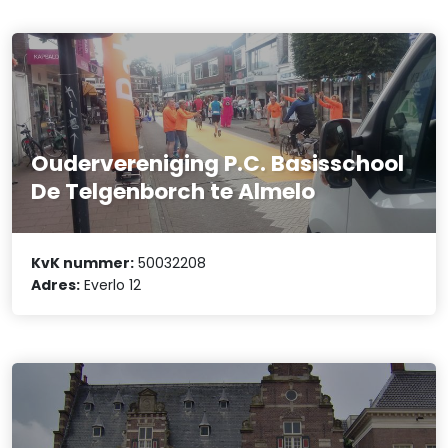
Oudervereniging P.C. Basisschool
De Telgenborch te Almelo
KvK nummer:
50032208
Adres:
Everlo 12