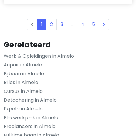
1
2
3
...
4
5
Gerelateerd
Werk & Opleidingen in Almelo
Aupair in Almelo
Bijbaan in Almelo
Bijles in Almelo
Cursus in Almelo
Detachering in Almelo
Expats in Almelo
Flexwerkplek in Almelo
Freelancers in Almelo
Fulltime baan in Almelo