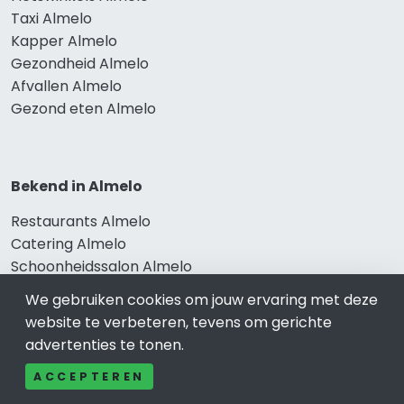
Taxi Almelo
Kapper Almelo
Gezondheid Almelo
Afvallen Almelo
Gezond eten Almelo
Bekend in Almelo
Restaurants Almelo
Catering Almelo
Schoonheidssalon Almelo
Tandartspraktijken Almelo
We gebruiken cookies om jouw ervaring met deze
Loodgieters Almelo
website te verbeteren, tevens om gerichte
Stukadoorsbedrijf Almelo
advertenties te tonen.
Verhuisbedrijf Almelo
ACCEPTEREN