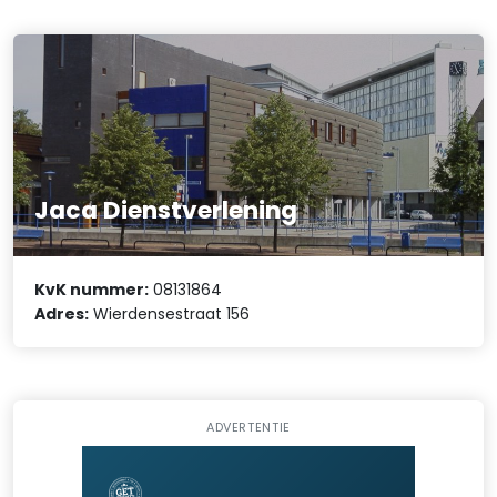
Jaca Dienstverlening
KvK nummer:
08131864
Adres:
Wierdensestraat 156
ADVERTENTIE