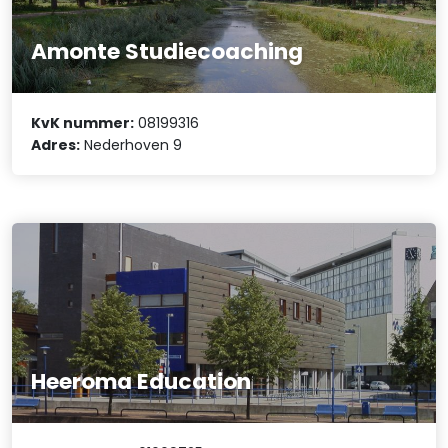
Amonte Studiecoaching
KvK nummer:
08199316
Adres:
Nederhoven 9
Heeroma Education