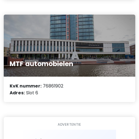
MTF automobielen
KvK nummer:
76861902
Adres:
Slot 6
ADVERTENTIE