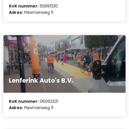
KvK nummer:
55891330
Adres:
Plesmanweg 11
Lenferink Auto's B.V.
KvK nummer:
06063321
Adres:
Plesmanweg 11