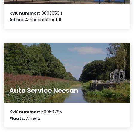
KvK nummer:
06038564
Adres:
Ambachtstraat 11
Auto Service Neesan
KvK nummer:
50059785
Plaats:
Almelo