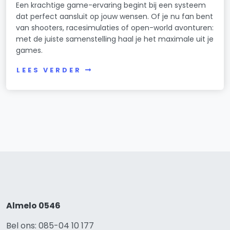
Een krachtige game-ervaring begint bij een systeem
dat perfect aansluit op jouw wensen. Of je nu fan bent
van shooters, racesimulaties of open-world avonturen:
met de juiste samenstelling haal je het maximale uit je
games.
LEES VERDER
Almelo 0546
Bel ons: 085-04 10 177