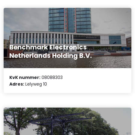
Benchmark Electronics
Netherlands Holding B.V.
KvK nummer:
08088303
Adres:
Lelyweg 10