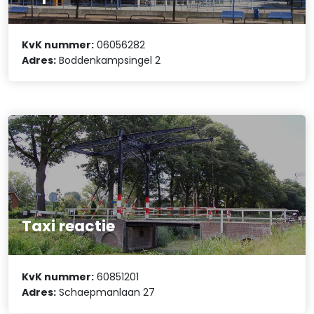
KvK nummer:
06056282
Adres:
Boddenkampsingel 2
Taxi reactie
KvK nummer:
60851201
Adres:
Schaepmanlaan 27