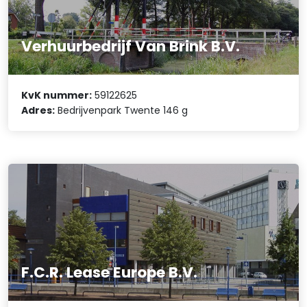
Verhuurbedrijf Van Brink B.V.
KvK nummer:
59122625
Adres:
Bedrijvenpark Twente 146 g
F.C.R. Lease Europe B.V.