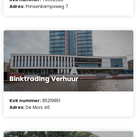
Adres:
Prinsenkampsweg 7
Binktrading Verhuur
KvK nummer:
85219851
Adres:
De Mors 46