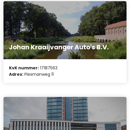
Johan Kraaijvanger Auto's B.V.
KvK nummer:
17187563
Adres:
Plesmanweg 11