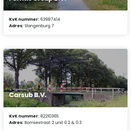
KvK nummer:
63987414
Adres:
Slangenburg 7
Carsub B.V.
KvK nummer:
82210365
Adres:
Bornsestraat 2 unit 0.2 & 0.3