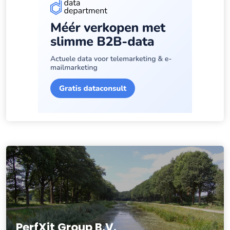
PerfXit Group B.V.