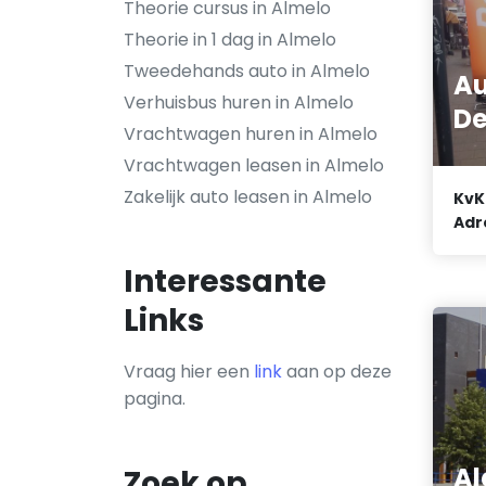
Theorie cursus in Almelo
Theorie in 1 dag in Almelo
Tweedehands auto in Almelo
Au
Verhuisbus huren in Almelo
De
Vrachtwagen huren in Almelo
Vrachtwagen leasen in Almelo
Zakelijk auto leasen in Almelo
KvK
Adr
Interessante
Links
Vraag hier een
link
aan op deze
pagina.
Al
Zoek op