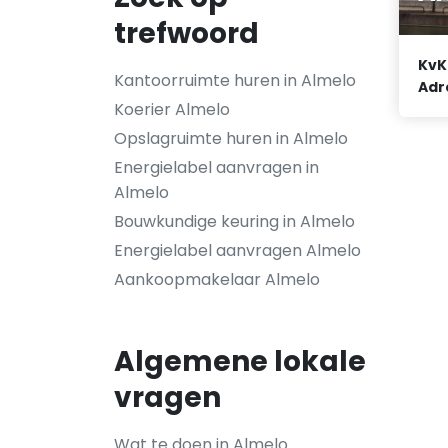
trefwoord
KvK
Kantoorruimte huren in Almelo
Adr
Koerier Almelo
Opslagruimte huren in Almelo
Energielabel aanvragen in
Almelo
Bouwkundige keuring in Almelo
Energielabel aanvragen Almelo
Aankoopmakelaar Almelo
Algemene lokale
vragen
Wat te doen in Almelo