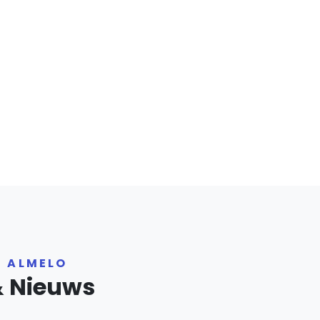
R ALMELO
& Nieuws