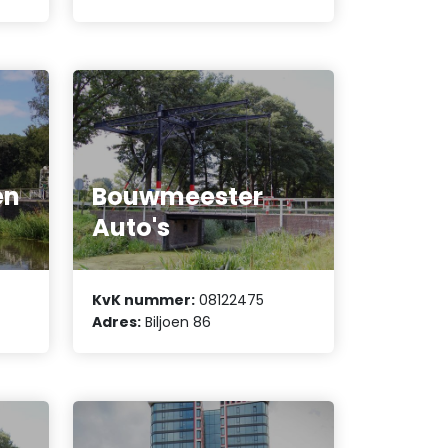
en
Bouwmeester
Auto's
KvK nummer:
08122475
Adres:
Biljoen 86