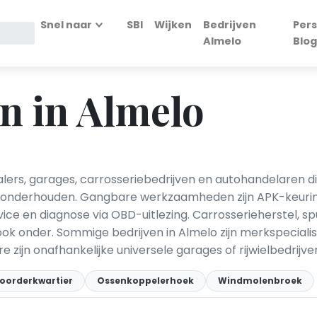
Snel naar
SBI
Wijken
Bedrijven
Pers
Almelo
Blog
n in Almelo
lers, garages, carrosseriebedrijven en autohandelaren 
 onderhouden. Gangbare werkzaamheden zijn APK-keuring
ervice en diagnose via OBD-uitlezing. Carrosserieherstel, s
ook onder. Sommige bedrijven in Almelo zijn merkspecialist
e zijn onafhankelijke universele garages of rijwielbedrijv
oorderkwartier
Ossenkoppelerhoek
Windmolenbroek