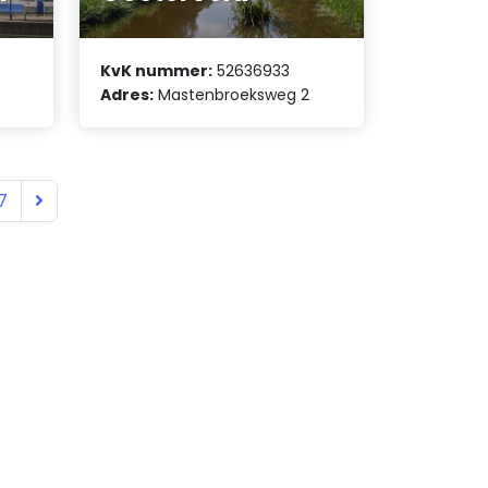
KvK nummer:
52636933
Adres:
Mastenbroeksweg 2
7