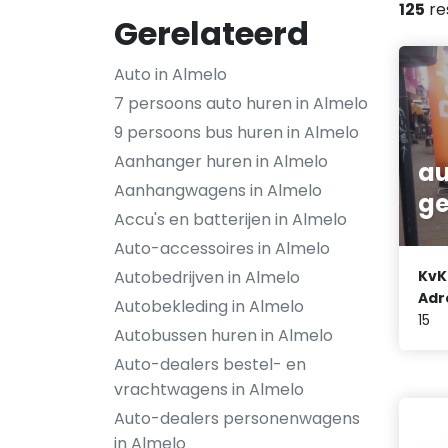
125
re
Gerelateerd
Auto in Almelo
7 persoons auto huren in Almelo
9 persoons bus huren in Almelo
Aanhanger huren in Almelo
au
Aanhangwagens in Almelo
g
Accu's en batterijen in Almelo
Auto-accessoires in Almelo
Autobedrijven in Almelo
KvK
Adr
Autobekleding in Almelo
15
Autobussen huren in Almelo
Auto-dealers bestel- en
vrachtwagens in Almelo
Auto-dealers personenwagens
in Almelo