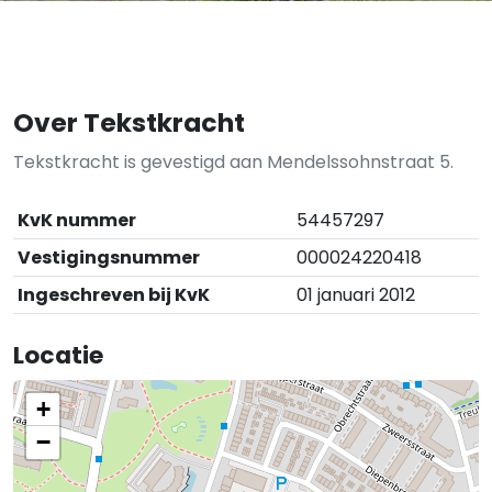
Over Tekstkracht
Tekstkracht is gevestigd aan Mendelssohnstraat 5.
KvK nummer
54457297
Vestigingsnummer
000024220418
Ingeschreven bij KvK
01 januari 2012
Locatie
+
−