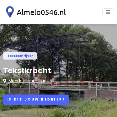
Tekstschrijver
Tekstkracht
Mendelssohnstraat 5
IS DIT JOUW BEDRIJF?