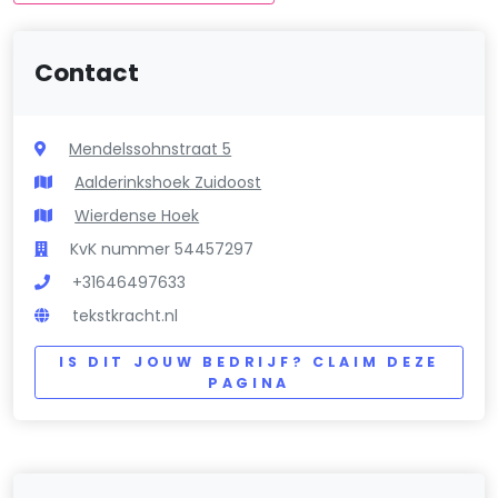
Contact
Mendelssohnstraat 5
Aalderinkshoek Zuidoost
Wierdense Hoek
KvK nummer 54457297
+31646497633
tekstkracht.nl
IS DIT JOUW BEDRIJF? CLAIM DEZE
PAGINA