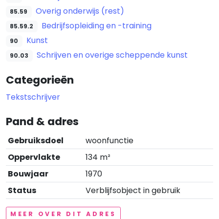
Overig onderwijs (rest)
85.59
Bedrijfsopleiding en -training
85.59.2
Kunst
90
Schrijven en overige scheppende kunst
90.03
Categorieën
Tekstschrijver
Pand & adres
Gebruiksdoel
woonfunctie
Oppervlakte
134 m²
Bouwjaar
1970
Status
Verblijfsobject in gebruik
MEER OVER DIT ADRES