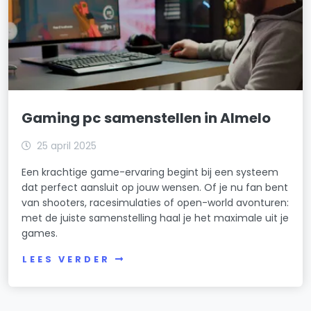
Gaming pc samenstellen in Almelo
25 april 2025
Een krachtige game-ervaring begint bij een systeem
dat perfect aansluit op jouw wensen. Of je nu fan bent
van shooters, racesimulaties of open-world avonturen:
met de juiste samenstelling haal je het maximale uit je
games.
LEES VERDER