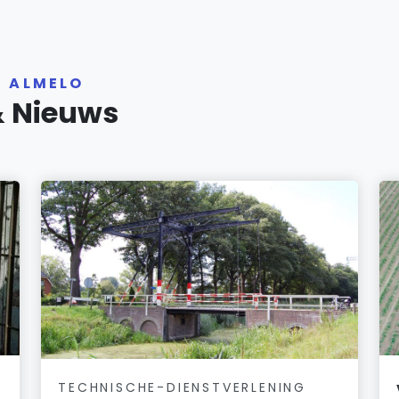
R ALMELO
& Nieuws
TECHNISCHE-DIENSTVERLENING