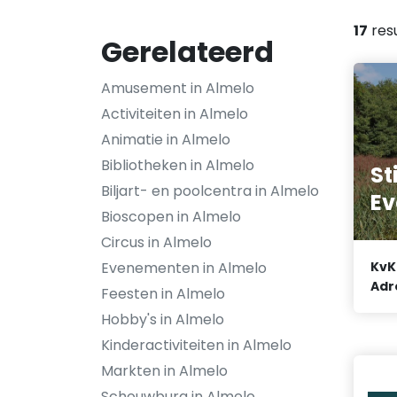
17
res
Gerelateerd
Amusement in Almelo
Activiteiten in Almelo
Animatie in Almelo
Bibliotheken in Almelo
St
Biljart- en poolcentra in Almelo
Ev
Bioscopen in Almelo
Circus in Almelo
Evenementen in Almelo
KvK
Adr
Feesten in Almelo
Hobby's in Almelo
Kinderactiviteiten in Almelo
Markten in Almelo
Schouwburg in Almelo