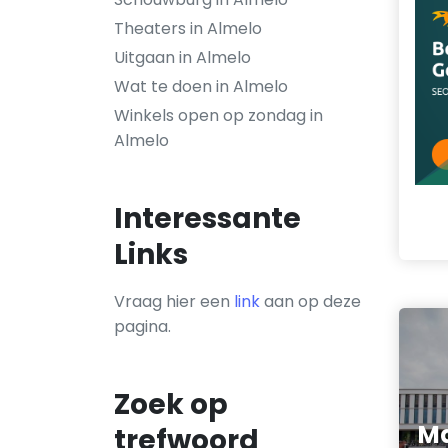
Theaters in Almelo
Uitgaan in Almelo
Wat te doen in Almelo
Winkels open op zondag in
Almelo
Interessante
Links
Vraag hier een
link
aan op deze
pagina.
Zoek op
Ma
trefwoord