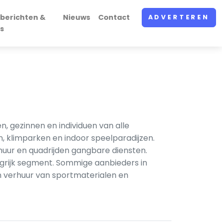
berichten &
Nieuws
Contact
ADVERTEREN
s
n, gezinnen en individuen van alle
, klimparken en indoor speelparadijzen.
rhuur en quadrijden gangbare diensten.
ngrijk segment. Sommige aanbieders in
 verhuur van sportmaterialen en