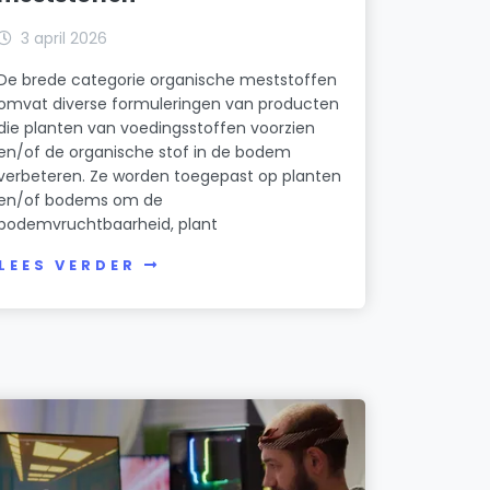
3 april 2026
De brede categorie organische meststoffen
omvat diverse formuleringen van producten
die planten van voedingsstoffen voorzien
en/of de organische stof in de bodem
verbeteren. Ze worden toegepast op planten
en/of bodems om de
bodemvruchtbaarheid, plant
LEES VERDER