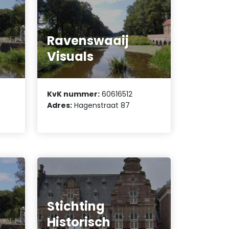
Ravenswaaij
Visuals
KvK nummer:
60616512
Adres:
Hagenstraat 87
Stichting
Historisch