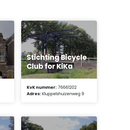
Stichting Bicycle
Club for KiKa
KvK nummer:
76661202
Adres:
Kluppelshuizenweg 9