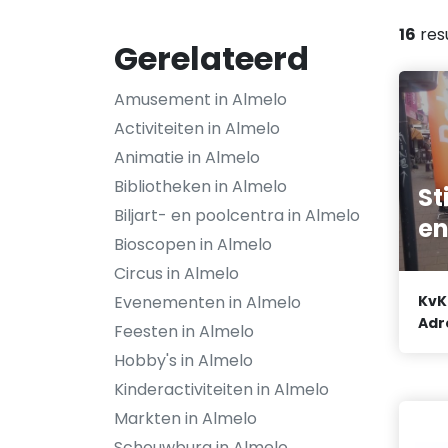
16
res
Gerelateerd
Amusement in Almelo
Activiteiten in Almelo
Animatie in Almelo
Bibliotheken in Almelo
St
Biljart- en poolcentra in Almelo
e
Bioscopen in Almelo
Circus in Almelo
Evenementen in Almelo
KvK
Adr
Feesten in Almelo
Hobby's in Almelo
Kinderactiviteiten in Almelo
Markten in Almelo
Schouwburg in Almelo