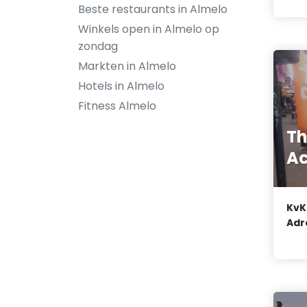
Beste restaurants in Almelo
Winkels open in Almelo op
zondag
Markten in Almelo
Hotels in Almelo
Fitness Almelo
Th
Ac
KvK
Adr