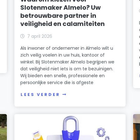
Slotenmaker Almelo? Uw
betrouwbare partner in
veiligheid en calamiteiten
7 april 2026
Als inwoner of ondernemer in Almelo wilt u
zich veilig voelen in uw huis, kantoor of
winkel. Bij Slotenmaker Almelo begrijpen we
dat veiligheid niet iets is om te bezuinigen.
Wij bieden een snelle, professionele en
persoonlijke service die is afgeste
LEES VERDER