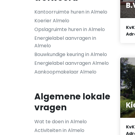
B.
Kantoorruimte huren in Almelo
Koerier Almelo
KvK
Opslagruimte huren in Almelo
Adr
Energielabel aanvragen in
Almelo
Bouwkundige keuring in Almelo
Energielabel aanvragen Almelo
Aankoopmakelaar Almelo
Algemene lokale
Ki
vragen
Wat te doen in Almelo
KvK
Activiteiten in Almelo
Adr