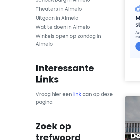
Theaters in Almelo
Uitgaan in Almelo
Wat te doen in Almelo
Winkels open op zondag in
Almelo
Interessante
Links
Vraag hier een
link
aan op deze
pagina.
Zoek op
De
trefwoord