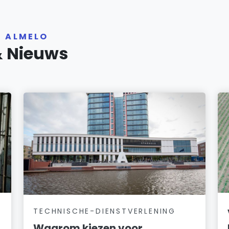
R ALMELO
& Nieuws
TECHNISCHE-DIENSTVERLENING
Waarom kiezen voor