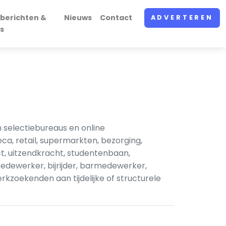
berichten &
Nieuws
Contact
ADVERTEREN
s
 selectiebureaus en online
a, retail, supermarkten, bezorging,
, uitzendkracht, studentenbaan,
dewerker, bijrijder, barmedewerker,
kzoekenden aan tijdelijke of structurele