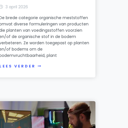
3 april 2026
De brede categorie organische meststoffen
omvat diverse formuleringen van producten
die planten van voedingsstoffen voorzien
en/of de organische stof in de bodem
verbeteren. Ze worden toegepast op planten
en/of bodems om de
bodemvruchtbaarheid, plant
LEES VERDER