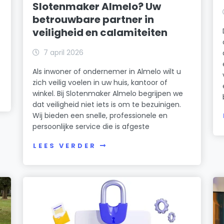
Slotenmaker Almelo? Uw
betrouwbare partner in
veiligheid en calamiteiten
7 april 2026
Als inwoner of ondernemer in Almelo wilt u
zich veilig voelen in uw huis, kantoor of
winkel. Bij Slotenmaker Almelo begrijpen we
dat veiligheid niet iets is om te bezuinigen.
Wij bieden een snelle, professionele en
persoonlijke service die is afgeste
LEES VERDER