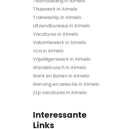
Teambuilding in Almelo
Thuiswerk in Almelo
Traineeship in Almelo
Uitzendbureaus in Almelo
Vacatures in Almelo
Vakantiewerk in Almelo
Vca in Almelo
Vrijwilligerswerk in Almelo
Wandelcoach in Almelo
Werk en Banen in Almelo
Werving en selectie in Almelo
Zzp vacatures in Almelo
Interessante
Links