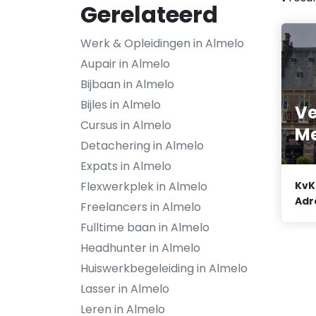
Gerelateerd
Werk & Opleidingen in Almelo
Aupair in Almelo
Bijbaan in Almelo
Bijles in Almelo
V
Cursus in Almelo
Me
Detachering in Almelo
Expats in Almelo
Flexwerkplek in Almelo
KvK
Adr
Freelancers in Almelo
Fulltime baan in Almelo
Headhunter in Almelo
Huiswerkbegeleiding in Almelo
Lasser in Almelo
Leren in Almelo