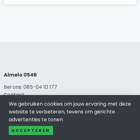
Almelo 0546
Bel ons: 085-04 10 177
Contact
Adverteren
We gebruiken cookies om jouw ervaring met deze
Over ons
website te verbeteren, tevens om gerichte
Cookieverklaring
advertenties te tonen.
Avg
ACCEPTEREN
Privacy