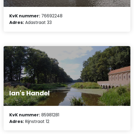
KvK nummer:
76692248
Adres:
Adastraat 33
Ian's Handel
KvK nummer:
85981281
Adres:
Rijnstraat 12