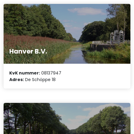
Hanver B.V.
KvK nummer:
08137947
Adres:
De Schöppe 18