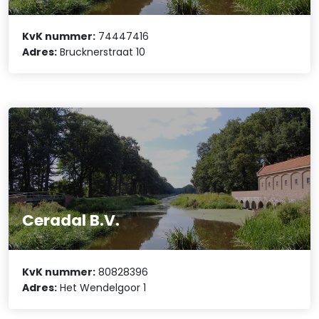
KvK nummer:
74447416
Adres:
Brucknerstraat 10
Ceradal B.V.
KvK nummer:
80828396
Adres:
Het Wendelgoor 1