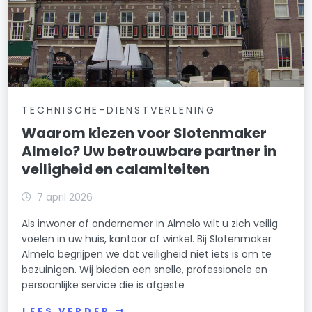
TECHNISCHE-DIENSTVERLENING
Waarom kiezen voor Slotenmaker
Almelo? Uw betrouwbare partner in
veiligheid en calamiteiten
7 april 2026
Als inwoner of ondernemer in Almelo wilt u zich veilig
voelen in uw huis, kantoor of winkel. Bij Slotenmaker
Almelo begrijpen we dat veiligheid niet iets is om te
bezuinigen. Wij bieden een snelle, professionele en
persoonlijke service die is afgeste
LEES VERDER