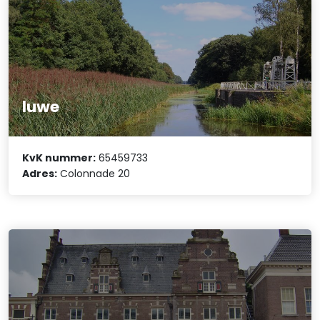
luwe
KvK nummer:
65459733
Adres:
Colonnade 20