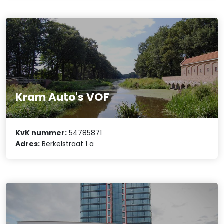
Kram Auto's VOF
KvK nummer:
54785871
Adres:
Berkelstraat 1 a