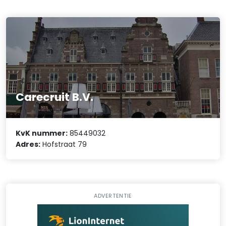
Carecruit B.V.
KvK nummer:
85449032
Adres:
Hofstraat 79
ADVERTENTIE