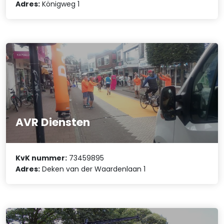
Adres:
Königweg 1
AVR Diensten
KvK nummer:
73459895
Adres:
Deken van der Waardenlaan 1