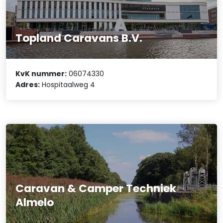
Topland Caravans B.V.
KvK nummer:
06074330
Adres:
Hospitaalweg 4
Caravan & Camper Techniek
Almelo