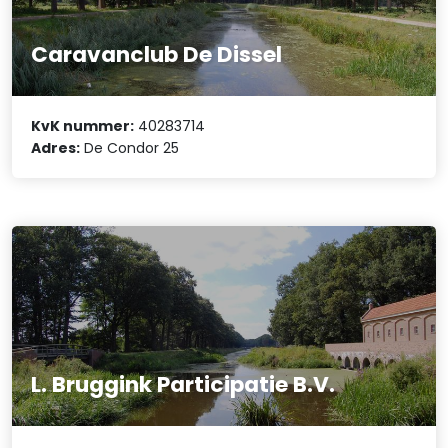
Caravanclub De Dissel
KvK nummer:
40283714
Adres:
De Condor 25
L. Bruggink Participatie B.V.