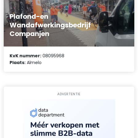
Plafond-en
Wandafwerkingsbedrijf
Companjen
KvK nummer:
08095968
Plaats:
Almelo
ADVERTENTIE