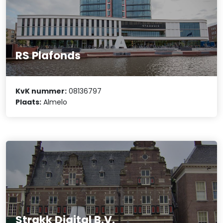
RS Plafonds
KvK nummer:
08136797
Plaats:
Almelo
Strakk Digital B.V.