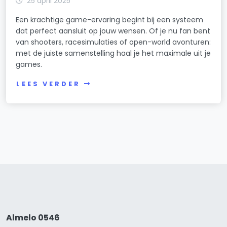
25 april 2025
Een krachtige game-ervaring begint bij een systeem
dat perfect aansluit op jouw wensen. Of je nu fan bent
van shooters, racesimulaties of open-world avonturen:
met de juiste samenstelling haal je het maximale uit je
games.
LEES VERDER
Almelo 0546