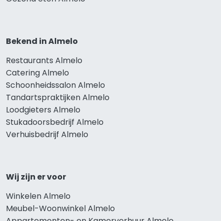
Bekend in Almelo
Restaurants Almelo
Catering Almelo
Schoonheidssalon Almelo
Tandartspraktijken Almelo
Loodgieters Almelo
Stukadoorsbedrijf Almelo
Verhuisbedrijf Almelo
Wij zijn er voor
Winkelen Almelo
Meubel-Woonwinkel Almelo
Appartementen- en Kamerverhuur Almelo