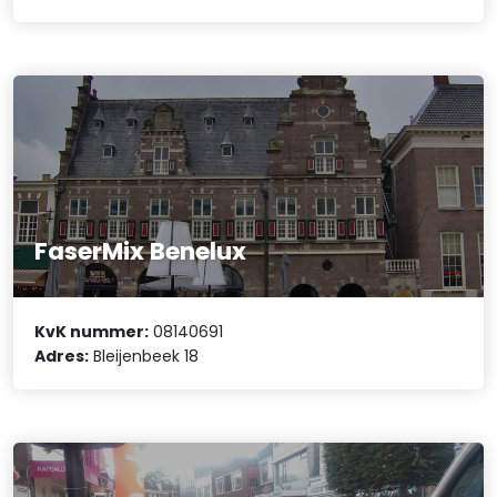
FaserMix Benelux
KvK nummer:
08140691
Adres:
Bleijenbeek 18