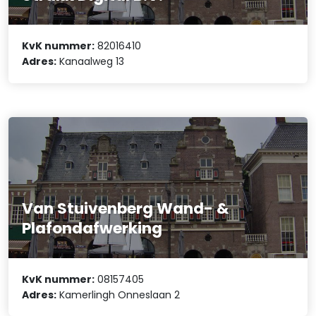
KvK nummer:
82016410
Adres:
Kanaalweg 13
Van Stuivenberg Wand- &
Plafondafwerking
KvK nummer:
08157405
Adres:
Kamerlingh Onneslaan 2