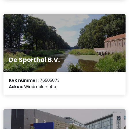
De Sporthal B.V.
KvK nummer:
76505073
Adres:
Windmolen 14 a