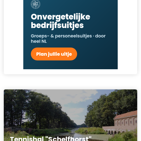
Tennishal "Schelfhorst"