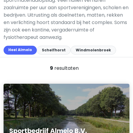
sportmateriaalopslag. Veel hallen verhuren
zaalruimte per uur aan sportverenigingen, scholen en
bedrijven. Uitrusting als doelnetten, matten, rekken
en verlichting hoort standaard bij het complex. Soms
zijn ook een kantine, vergaderruimte of
fysiotherapeut aanwezig.
Heel Almelo
Schelfhorst
Windmolenbroek
9
resultaten
Sportbedrijf Almelo B.V.