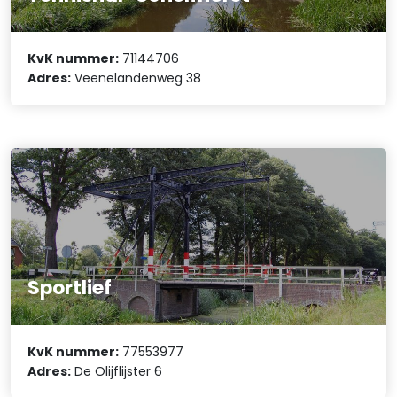
KvK nummer:
71144706
Adres:
Veenelandenweg 38
Sportlief
KvK nummer:
77553977
Adres:
De Olijflijster 6