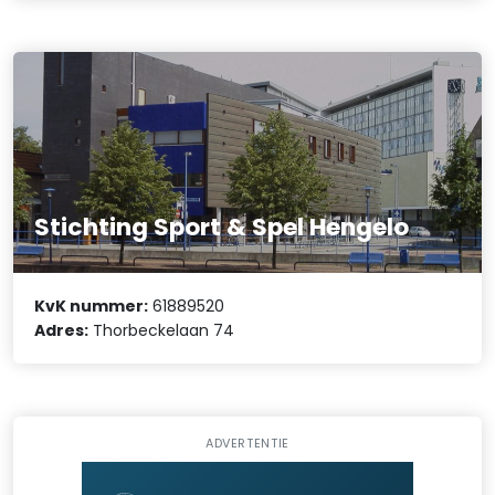
Stichting Sport & Spel Hengelo
KvK nummer:
61889520
Adres:
Thorbeckelaan 74
ADVERTENTIE