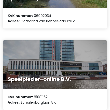
KvK nummer:
06092034
Adres:
Catharina van Renneslaan 128 a
Speelplezier-online B.V.
KvK nummer:
81081162
Adres:
Schuilenburglaan 5 a