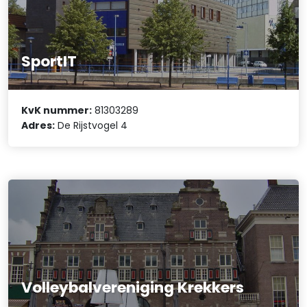
SportIT
KvK nummer:
81303289
Adres:
De Rijstvogel 4
Volleybalvereniging Krekkers