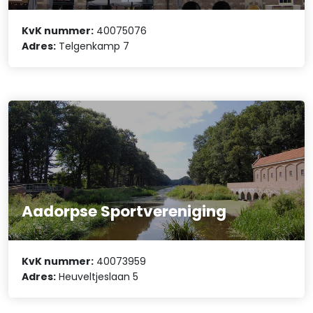
KvK nummer:
40075076
Adres:
Telgenkamp 7
Aadorpse Sportvereniging
KvK nummer:
40073959
Adres:
Heuveltjeslaan 5