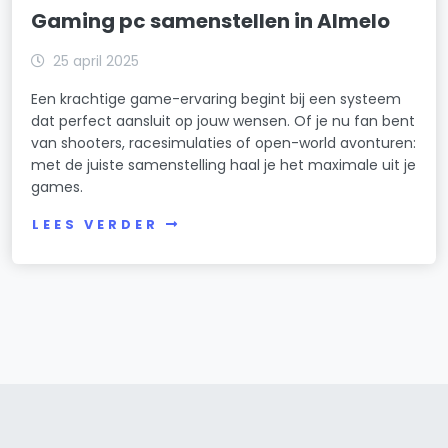
Gaming pc samenstellen in Almelo
25 april 2025
Een krachtige game-ervaring begint bij een systeem
dat perfect aansluit op jouw wensen. Of je nu fan bent
van shooters, racesimulaties of open-world avonturen:
met de juiste samenstelling haal je het maximale uit je
games.
LEES VERDER